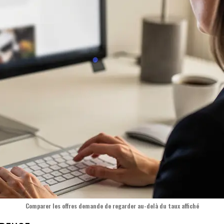
Comparer les offres demande de regarder au-delà du taux affiché