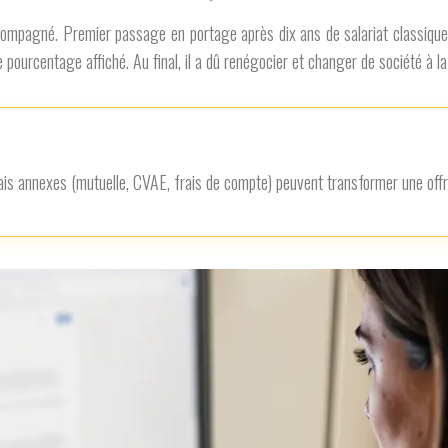
mpagné. Premier passage en portage après dix ans de salariat classique. Il 
 pourcentage affiché. Au final, il a dû renégocier et changer de société à la
frais annexes (mutuelle, CVAE, frais de compte) peuvent transformer une offre