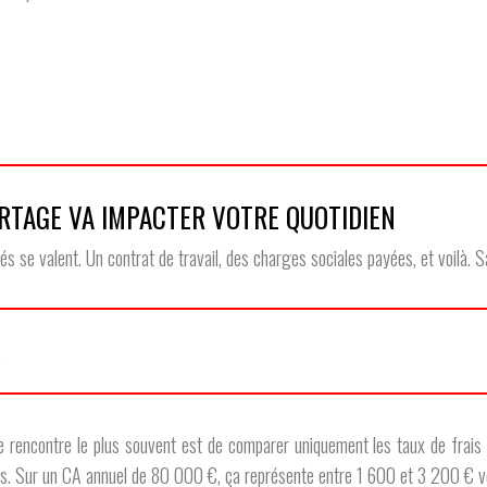
ORTAGE VA IMPACTER VOTRE QUOTIDIEN
s se valent. Un contrat de travail, des charges sociales payées, et voilà. S
s
ncontre le plus souvent est de comparer uniquement les taux de frais de g
res. Sur un CA annuel de 80 000 €, ça représente entre 1 600 et 3 200 € vo