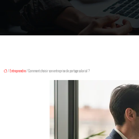
/
Entreprendre
/ Comment choisir son entreprise de portage salarial ?