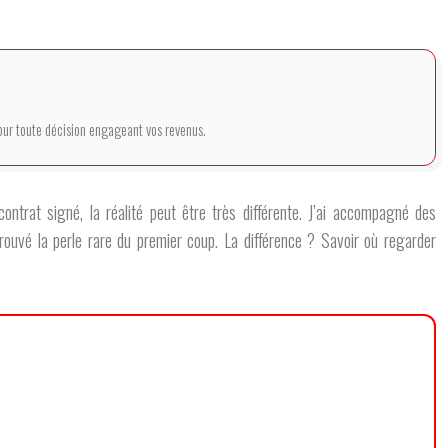
 pour toute décision engageant vos revenus.
ntrat signé, la réalité peut être très différente. J’ai accompagné des
trouvé la perle rare du premier coup. La différence ? Savoir où regarder