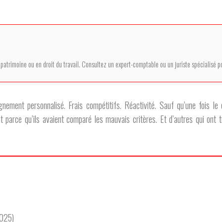
e patrimoine ou en droit du travail. Consultez un expert-comptable ou un juriste spécialisé
nt personnalisé. Frais compétitifs. Réactivité. Sauf qu’une fois le co
t parce qu’ils avaient comparé les mauvais critères. Et d’autres qui ont 
2025)