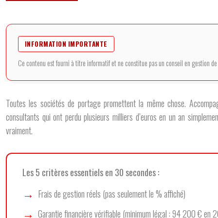
INFORMATION IMPORTANTE
Ce contenu est fourni à titre informatif et ne constitue pas un conseil en gestion d
Toutes les sociétés de portage promettent la même chose. Accompagneme
consultants qui ont perdu plusieurs milliers d’euros en un an simplemen
vraiment.
Les 5 critères essentiels en 30 secondes :
Frais de gestion réels (pas seulement le % affiché)
Garantie financière vérifiable (minimum légal : 94 200 € en 