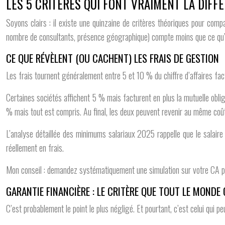
LES 5 CRITÈRES QUI FONT VRAIMENT LA DIFF
Soyons clairs : il existe une quinzaine de critères théoriques pour comp
nombre de consultants, présence géographique) compte moins que ce qu’o
CE QUE RÉVÈLENT (OU CACHENT) LES FRAIS DE GESTION
Les frais tournent généralement entre 5 et 10 % du chiffre d’affaires factu
Certaines sociétés affichent 5 % mais facturent en plus la mutuelle obli
% mais tout est compris. Au final, les deux peuvent revenir au même coû
L’analyse détaillée des minimums salariaux 2025 rappelle que le salaire
réellement en frais.
Mon conseil : demandez systématiquement une simulation sur votre CA prév
GARANTIE FINANCIÈRE : LE CRITÈRE QUE TOUT LE MONDE 
C’est probablement le point le plus négligé. Et pourtant, c’est celui qui p