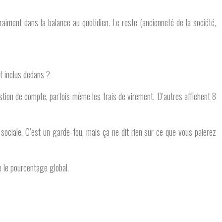
raiment dans la balance au quotidien. Le reste (ancienneté de la société,
st inclus dedans ?
stion de compte, parfois même les frais de virement. D’autres affichent 8
sociale. C’est un garde-fou, mais ça ne dit rien sur ce que vous paierez
e le pourcentage global.