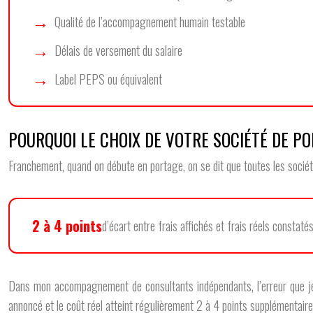
Qualité de l’accompagnement humain testable
Délais de versement du salaire
Label PEPS ou équivalent
POURQUOI LE CHOIX DE VOTRE SOCIÉTÉ DE P
Franchement, quand on débute en portage, on se dit que toutes les société
2 à 4 points
d’écart entre frais affichés et frais réels constaté
Dans mon accompagnement de consultants indépendants, l’erreur que je re
annoncé et le coût réel atteint régulièrement 2 à 4 points supplémentai