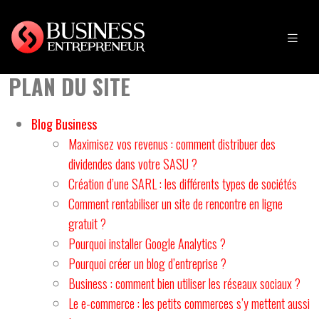
PLAN DU SITE
Blog Business
Maximisez vos revenus : comment distribuer des
dividendes dans votre SASU ?
Création d’une SARL : les différents types de sociétés
Comment rentabiliser un site de rencontre en ligne
gratuit ?
Pourquoi installer Google Analytics ?
Pourquoi créer un blog d’entreprise ?
Business : comment bien utiliser les réseaux sociaux ?
Le e-commerce : les petits commerces s’y mettent aussi