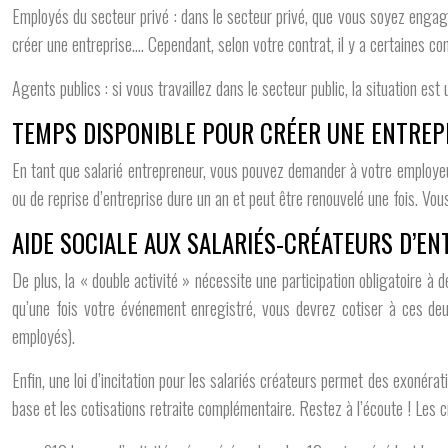
Employés du secteur privé : dans le secteur privé, que vous soyez engagé
créer une entreprise…. Cependant, selon votre contrat, il y a certaines co
Agents publics : si vous travaillez dans le secteur public, la situation est
TEMPS DISPONIBLE POUR CRÉER UNE ENTREP
En tant que salarié entrepreneur, vous pouvez demander à votre employeu
ou de reprise d’entreprise dure un an et peut être renouvelé une fois. V
AIDE SOCIALE AUX SALARIÉS-CRÉATEURS D’EN
De plus, la « double activité » nécessite une participation obligatoire 
qu’une fois votre événement enregistré, vous devrez cotiser à ces de
employés).
Enfin, une loi d’incitation pour les salariés créateurs permet des exon
base et les cotisations retraite complémentaire. Restez à l’écoute ! Les cr