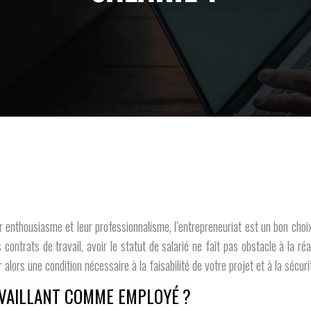
enthousiasme et leur professionnalisme, l’entrepreneuriat est un bon choix. E
contrats de travail, avoir le statut de salarié ne fait pas obstacle à la réal
 alors une condition nécessaire à la faisabilité de votre projet et à la sécurit
AVAILLANT COMME EMPLOYÉ ?