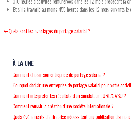
910 heures d’activités rémunérées dans les 12 mois précédant la cré
Et s’il a travaillé au moins 455 heures dans les 12 mois suivants le
Quels sont les avantages du portage salarial ?
À LA UNE
Comment choisir son entreprise de portage salarial ?
Pourquoi choisir une entreprise de portage salarial pour votre activi
Comment interpréter les résultats d’un simulateur EURL/SASU ?
Comment réussir la création d’une société internationale ?
Quels événements d’entreprise nécessitent une publication d’annonc