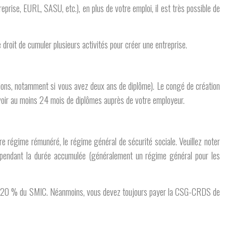
rise, EURL, SASU, etc.), en plus de votre emploi, il est très possible de
le droit de cumuler plusieurs activités pour créer une entreprise.
tions, notamment si vous avez deux ans de diplôme). Le congé de création
’avoir au moins 24 mois de diplômes auprès de votre employeur.
re régime rémunéré, le régime général de sécurité sociale. Veuillez noter
e pendant la durée accumulée (généralement un régime général pour les
nd de 120 % du SMIC. Néanmoins, vous devez toujours payer la CSG-CRDS de