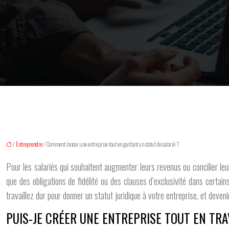
/
Entreprendre
/ Comment lancer une entreprise tout en gardant un statut de salarié ?
Pour les salariés qui souhaitent augmenter leurs revenus ou concilier leur 
que des obligations de fidélité ou des clauses d’exclusivité dans certains 
travaillez dur pour donner un statut juridique à votre entreprise, et devenir
PUIS-JE CRÉER UNE ENTREPRISE TOUT EN TR