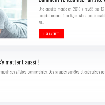
Une enquête menée en 2018 a révélé que 12 
conjoint rencontré en ligne. Alors que le mat
en…
LIRE LA SUITE
’y mettent aussi !
panouir ses affaires commerciales. Des grandes sociétés et entreprises p