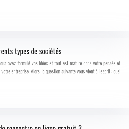
érents types de sociétés
 vous avez formulé vos idées et tout est mature dans votre pensée et
votre entreprise. Alors, la question suivante vous vient à l’esprit : quel
de rencontre en ligne gratuit ?