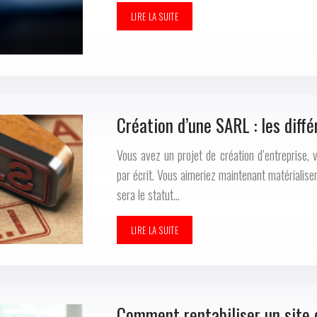
LIRE LA SUITE
Création d’une SARL : les diff
Vous avez un projet de création d’entreprise,
par écrit. Vous aimeriez maintenant matérialiser 
sera le statut…
LIRE LA SUITE
Comment rentabiliser un site 