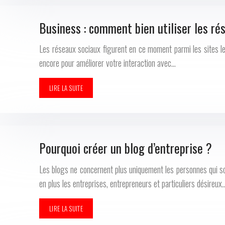
Business : comment bien utiliser les ré
Les réseaux sociaux figurent en ce moment parmi les sites les
encore pour améliorer votre interaction avec…
LIRE LA SUITE
Pourquoi créer un blog d’entreprise ?
Les blogs ne concernent plus uniquement les personnes qui souh
en plus les entreprises, entrepreneurs et particuliers désireux
LIRE LA SUITE