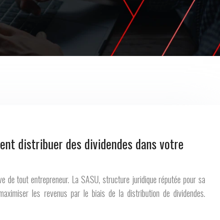
nt distribuer des dividendes dans votre
êve de tout entrepreneur. La SASU, structure juridique réputée pour sa
maximiser les revenus par le biais de la distribution de dividendes.