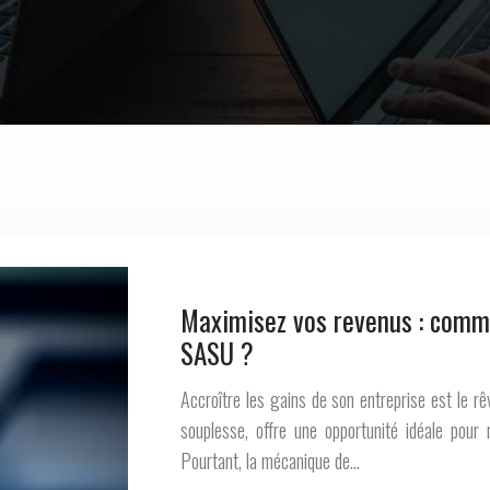
Maximisez vos revenus : comme
SASU ?
Accroître les gains de son entreprise est le r
souplesse, offre une opportunité idéale pour 
Pourtant, la mécanique de…